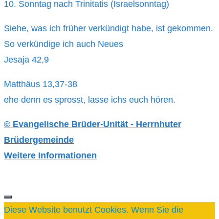
10. Sonntag nach Trinitatis (Israelsonntag)
Siehe, was ich früher verkündigt habe, ist gekommen.
So verkündige ich auch Neues
Jesaja 42,9
Matthäus 13,37-38
ehe denn es sprosst, lasse ichs euch hören.
© Evangelische Brüder-Unität - Herrnhuter
Brüdergemeinde
Weitere Informationen
SCHLIESSEN
Diese Website benutzt Cookies. Wenn Sie die