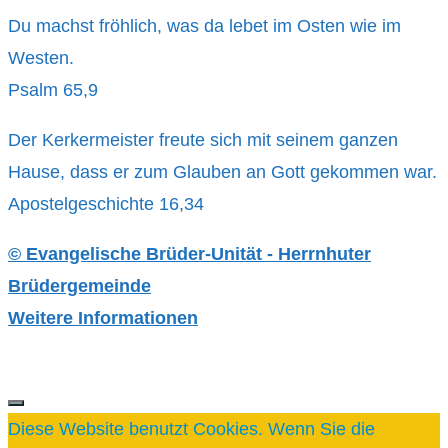
Du machst fröhlich, was da lebet im Osten wie im
Westen.
Psalm 65,9
Der Kerkermeister freute sich mit seinem ganzen
Hause, dass er zum Glauben an Gott gekommen war.
Apostelgeschichte 16,34
© Evangelische Brüder-Unität - Herrnhuter
Brüdergemeinde
Weitere Informationen
SCHLIESSEN
Diese Website benutzt Cookies. Wenn Sie die