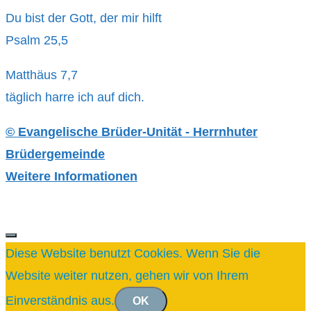
Du bist der Gott, der mir hilft
Psalm 25,5
Matthäus 7,7
täglich harre ich auf dich.
© Evangelische Brüder-Unität - Herrnhuter
Brüdergemeinde
Weitere Informationen
SCHLIESSEN
Diese Website benutzt Cookies. Wenn Sie die
Website weiter nutzen, gehen wir von Ihrem
Einverständnis aus.
OK