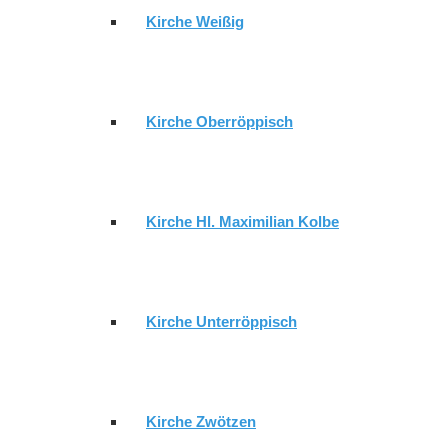
Kirche Weißig
Kirche Oberröppisch
Kirche Hl. Maximilian Kolbe
Kirche Unterröppisch
Kirche Zwötzen