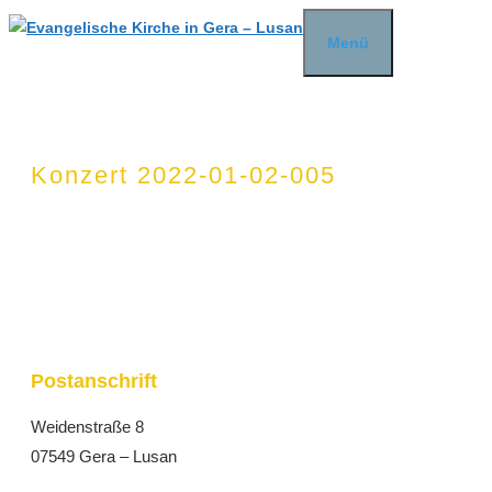
Zum
Menü
Inhalt
springen
Konzert 2022-01-02-005
Postanschrift
Weidenstraße 8
07549 Gera – Lusan