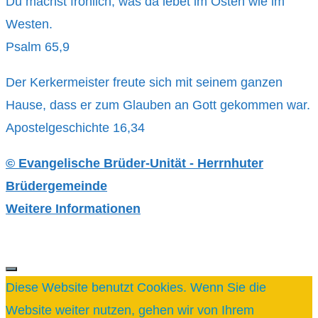
Du machst fröhlich, was da lebet im Osten wie im
Westen.
Psalm 65,9
Der Kerkermeister freute sich mit seinem ganzen
Hause, dass er zum Glauben an Gott gekommen war.
Apostelgeschichte 16,34
© Evangelische Brüder-Unität - Herrnhuter
Brüdergemeinde
Weitere Informationen
SCHLIESSEN
Diese Website benutzt Cookies. Wenn Sie die
Website weiter nutzen, gehen wir von Ihrem