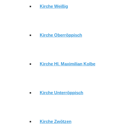
Kirche Weißig
AKTUELL
GEMEINDE
Kirche Oberröppisch
GEMEINDEBRIEF
Kirche Hl. Maximilian Kolbe
GEMEINDEKIRCHENRAT GERA-
Kirche Unterröppisch
LUSAN
Kirche Zwötzen