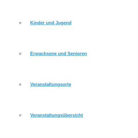
GEIMEINDEKIRCHENRAT
Kinder und Jugend
RÖPPISCH
Erwachsene und Senioren
GEMEINDEKIRCHENRAT
Veranstaltungsorte
DÜRRENEBERSDORF / WEISSIG
Veranstaltungsübersicht
MITARBEITER