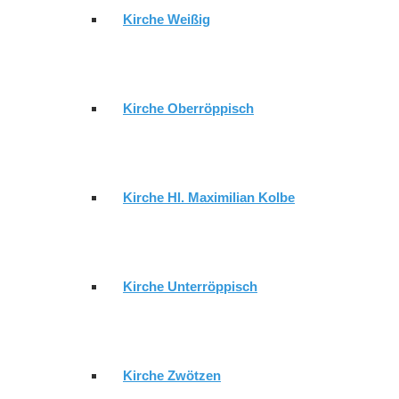
Kirche Weißig
GEMEINDE
Kirche Oberröppisch
GEMEINDEBRIEF
Kirche Hl. Maximilian Kolbe
GEMEINDEKIRCHENRAT GERA-
Kirche Unterröppisch
LUSAN
Kirche Zwötzen
GEIMEINDEKIRCHENRAT