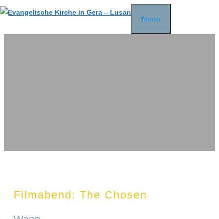
Zum
Menü
Inhalt
springen
Filmabend: The Chosen
Wann