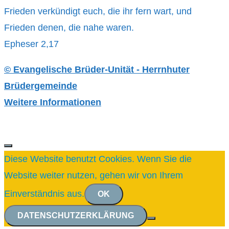
Frieden verkündigt euch, die ihr fern wart, und
Frieden denen, die nahe waren.
Epheser 2,17
© Evangelische Brüder-Unität - Herrnhuter
Brüdergemeinde
Weitere Informationen
SCHLIESSEN
Diese Website benutzt Cookies. Wenn Sie die
Website weiter nutzen, gehen wir von Ihrem
Einverständnis aus.
OK
DATENSCHUTZERKLÄRUNG