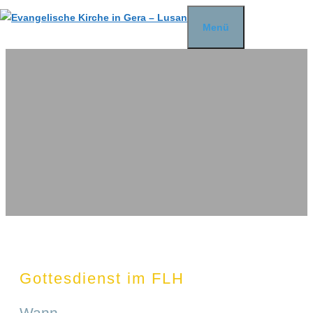
Zum
Menü
Inhalt
springen
Gottesdienst im FLH
Wann