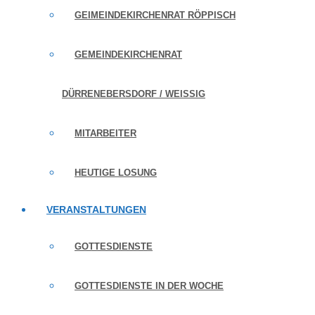
GEIMEINDEKIRCHENRAT RÖPPISCH
GEMEINDEKIRCHENRAT
DÜRRENEBERSDORF / WEISSIG
MITARBEITER
HEUTIGE LOSUNG
VERANSTALTUNGEN
GOTTESDIENSTE
GOTTESDIENSTE IN DER WOCHE