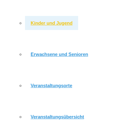
GEIMEINDEKIRCHENRAT
Kinder und Jugend
RÖPPISCH
Erwachsene und Senioren
GEMEINDEKIRCHENRAT
Veranstaltungsorte
DÜRRENEBERSDORF / WEISSIG
Veranstaltungsübersicht
MITARBEITER