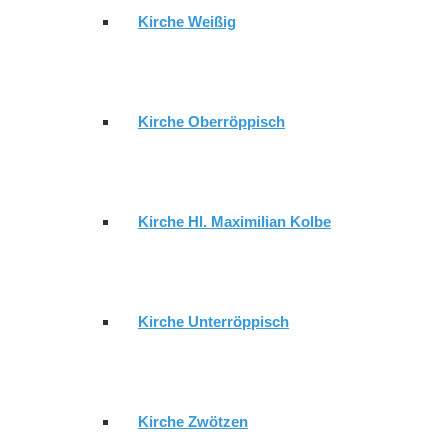
Kirche Weißig
AKTUELL
GEMEINDE
Kirche Oberröppisch
GEMEINDEBRIEF
Kirche Hl. Maximilian Kolbe
GEMEINDEKIRCHENRAT GERA-
Kirche Unterröppisch
LUSAN
Kirche Zwötzen