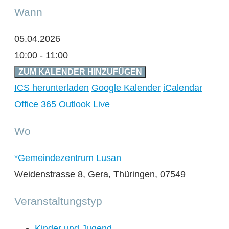
Wann
05.04.2026
10:00 - 11:00
ZUM KALENDER HINZUFÜGEN
ICS herunterladen
Google Kalender
iCalendar
Office 365
Outlook Live
Wo
*Gemeindezentrum Lusan
Weidenstrasse 8, Gera, Thüringen, 07549
Veranstaltungstyp
Kinder und Jugend