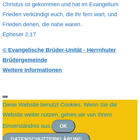
Christus ist gekommen und hat im Evangelium
Frieden verkündigt euch, die ihr fern wart, und
Frieden denen, die nahe waren.
Epheser 2,17
© Evangelische Brüder-Unität - Herrnhuter
Brüdergemeinde
Weitere Informationen
SCHLIESSEN
Diese Website benutzt Cookies. Wenn Sie die
Website weiter nutzen, gehen wir von Ihrem
Einverständnis aus.
OK
DATENSCHUTZERKLÄRUNG