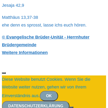
Jesaja 42,9
Matthäus 13,37-38
ehe denn es sprosst, lasse ichs euch hören.
© Evangelische Brüder-Unität - Herrnhuter
Brüdergemeinde
Weitere Informationen
SCHLIESSEN
Diese Website benutzt Cookies. Wenn Sie die
Website weiter nutzen, gehen wir von Ihrem
Einverständnis aus.
OK
DATENSCHUTZERKLÄRUNG