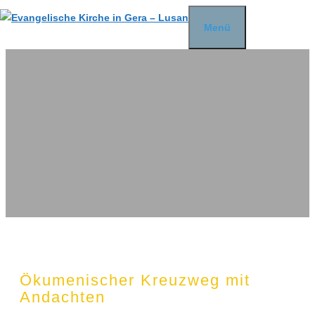
Zum
Menü
Inhalt
springen
Ökumenischer Kreuzweg mit
Andachten