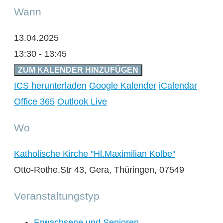
Wann
13.04.2025
13:30 - 13:45
ZUM KALENDER HINZUFÜGEN
ICS herunterladen
Google Kalender
iCalendar
Office 365
Outlook Live
Wo
Katholische Kirche "Hl.Maximilian Kolbe"
Otto-Rothe.Str 43, Gera, Thüringen, 07549
Veranstaltungstyp
Erwachsene und Senioren