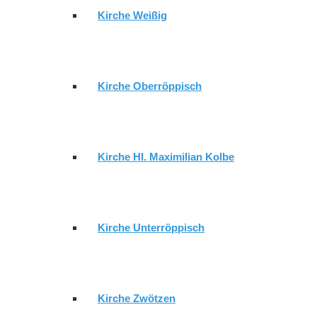
Kirche Weißig
GEMEINDEBRIEF
Kirche Oberröppisch
GEMEINDEKIRCHENRAT GERA-
Kirche Hl. Maximilian Kolbe
LUSAN
Kirche Unterröppisch
GEIMEINDEKIRCHENRAT
Kirche Zwötzen