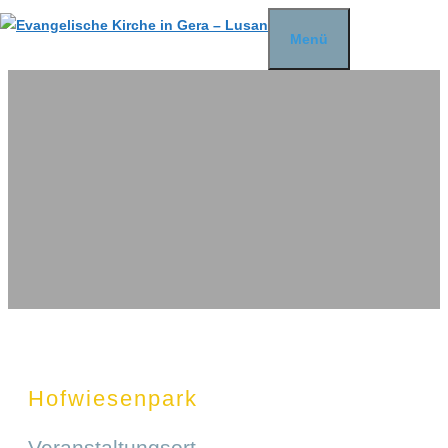
Zum
Menü
Inhalt
springen
Hofwiesenpark
Veranstaltungsort