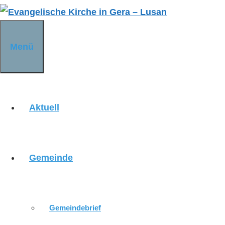
Zum
Inhalt
springen
Menü
Aktuell
Gemeinde
Praxis Dr. Péchy
Gemeindebrief
Veranstaltungsort